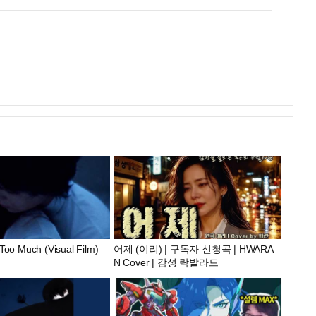
oo Much (Visual Film)
어제 (이리) | 구독자 신청곡 | HWARA
N Cover | 감성 락발라드