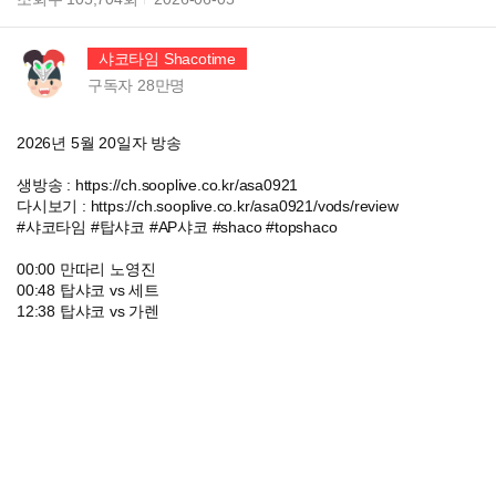
샤코타임 Shacotime
구독자
28만
명
2026년 5월 20일자 방송
생방송 : https://ch.sooplive.co.kr/asa0921
다시보기 : https://ch.sooplive.co.kr/asa0921/vods/review
#샤코타임 #탑샤코 #AP샤코 #shaco #topshaco
00:00 만따리 노영진
00:48 탑샤코 vs 세트
12:38 탑샤코 vs 가렌