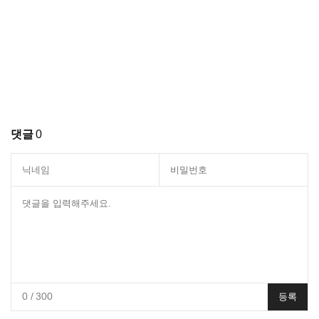
댓글
0
0
/ 300
등록