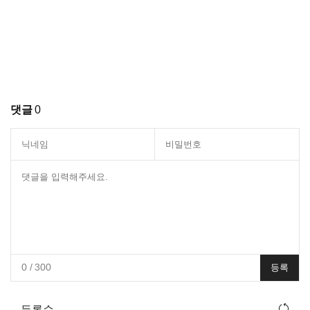
댓글
0
0
/ 300
등록
등록순