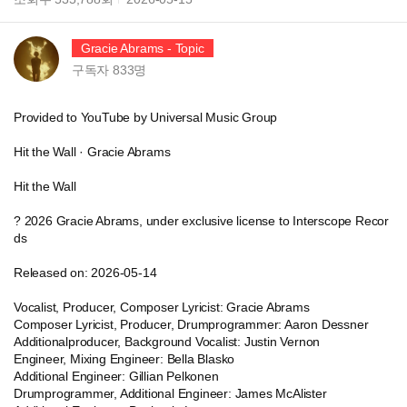
Gracie Abrams - Topic
구독자
833
명
Provided to YouTube by Universal Music Group
Hit the Wall · Gracie Abrams
Hit the Wall
? 2026 Gracie Abrams, under exclusive license to Interscope Recor
ds
Released on: 2026-05-14
Vocalist, Producer, Composer Lyricist: Gracie Abrams
Composer Lyricist, Producer, Drumprogrammer: Aaron Dessner
Additionalproducer, Background Vocalist: Justin Vernon
Engineer, Mixing Engineer: Bella Blasko
Additional Engineer: Gillian Pelkonen
Drumprogrammer, Additional Engineer: James McAlister