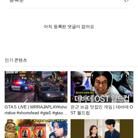
아직 등록된 댓글이 없어요
인기 콘텐츠
GTA 5 LIVE | MRRAJAPLAY#sho
은근 브금 맛집인 게임 | 데바데 O
rtslive #shortsfeed #gta5 #gtaonli
ST 월드컵
ne