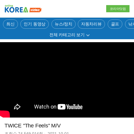
코리아닷컴
최신
인기 동영상
뉴스/정치
자동차리뷰
골프
낚
전체 카테고리 보기
TWICE "The Feels" M/V
조회수
74,549,014
회
2021-10-01