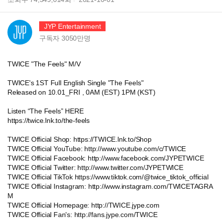
JYP Entertainment
구독자
3050만
명
TWICE "The Feels" M/V
TWICE's 1ST Full English Single "The Feels"
Released on 10.01_FRI , 0AM (EST) 1PM (KST)
Listen “The Feels” HERE
https://twice.lnk.to/the-feels
TWICE Official Shop: https://TWICE.lnk.to/Shop
TWICE Official YouTube: http://www.youtube.com/c/TWICE
TWICE Official Facebook: http://www.facebook.com/JYPETWICE
TWICE Official Twitter: http://www.twitter.com/JYPETWICE
TWICE Official TikTok https://www.tiktok.com/@twice_tiktok_official
TWICE Official Instagram: http://www.instagram.com/TWICETAGRA
M
TWICE Official Homepage: http://TWICE.jype.com
TWICE Official Fan's: http://fans.jype.com/TWICE