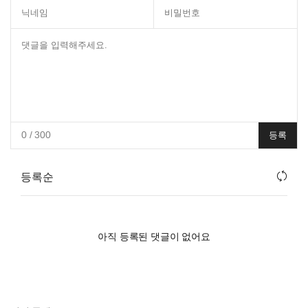
0
/ 300
등록
등록순
아직 등록된 댓글이 없어요