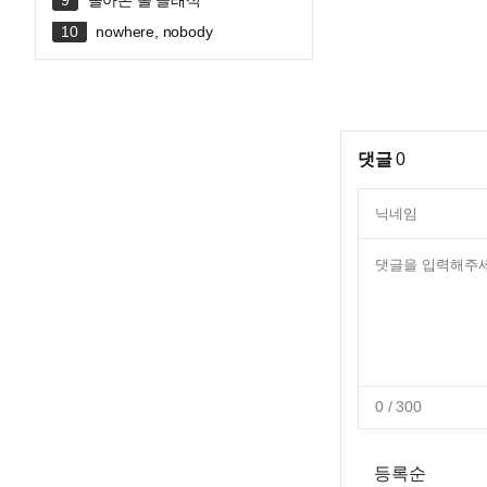
돌아온 롤 클래식
nowhere, nobody
댓글
0
0
/ 300
등록순