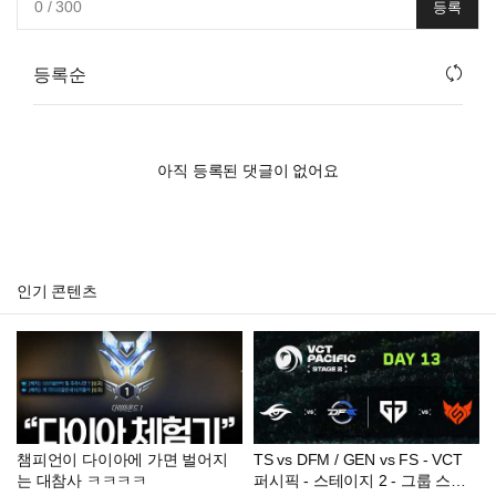
0
/ 300
등록
등록순
아직 등록된 댓글이 없어요
인기 콘텐츠
챔피언이 다이아에 가면 벌어지
TS vs DFM / GEN vs FS - VCT
는 대참사 ㅋㅋㅋㅋ
퍼시픽 - 스테이지 2 - 그룹 스테