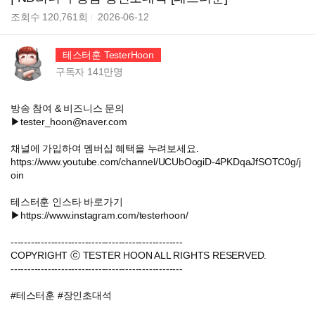
조회수
120,761
회
2026-06-12
테스터훈 TesterHoon
구독자
141만
명
방송 참여 & 비즈니스 문의
▶tester_hoon@naver.com
채널에 가입하여 멤버십 혜택을 누려보세요.
https://www.youtube.com/channel/UCUbOogiD-4PKDqaJfSOTC0g/j
oin
테스터훈 인스타 바로가기
▶https://www.instagram.com/testerhoon/
---------------------------------------------------
COPYRIGHT ⓒ TESTER HOON ALL RIGHTS RESERVED.
---------------------------------------------------
#테스터훈 #장인초대석