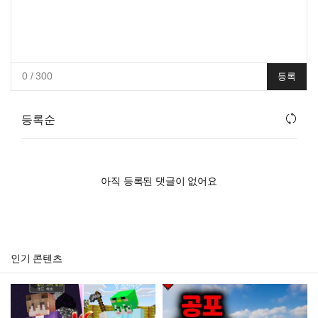
0
/ 300
등록
등록순
아직 등록된 댓글이 없어요
인기 콘텐츠