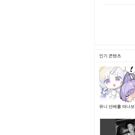
인기 콘텐츠
유니 선배를 떠나보