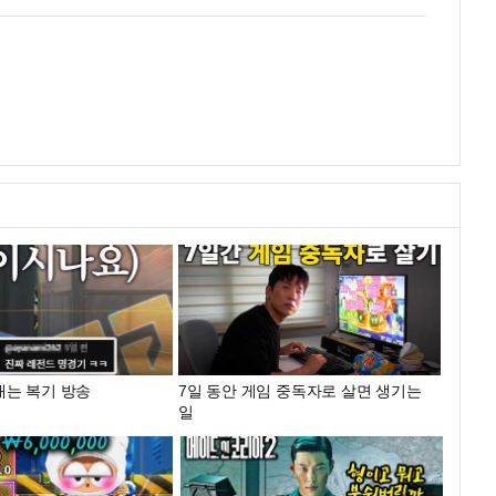
내는 복기 방송
7일 동안 게임 중독자로 살면 생기는
일