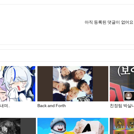
아직 등록된 댓글이 없어요
내며..
Back and Forth
친정팀 박살