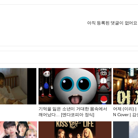
아직 등록된 댓글이 없어요
기억을 잃은 소년이 거대한 몸속에서
어제 (이리) 
깨어났다… [엔다코피아 정식]
N Cover |