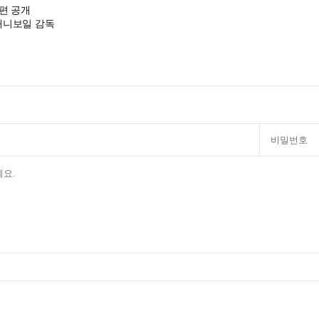
편 공개
대니보일 감독