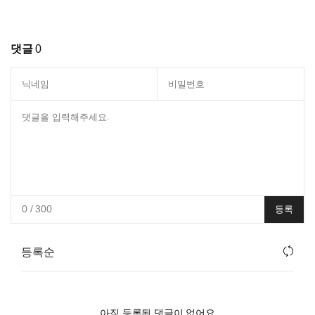
댓글
0
0
/ 300
등록
등록순
아직 등록된 댓글이 없어요