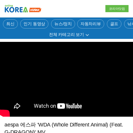
코리아닷컴
최신
인기 동영상
뉴스/정치
자동차리뷰
골프
낚
전체 카테고리 보기
aespa 에스파 'WDA (Whole Different Animal) (Feat.
G-DRAGON)' MV