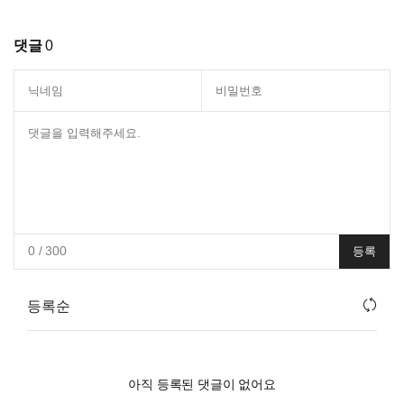
댓글
0
0
/ 300
등록
등록순
아직 등록된 댓글이 없어요