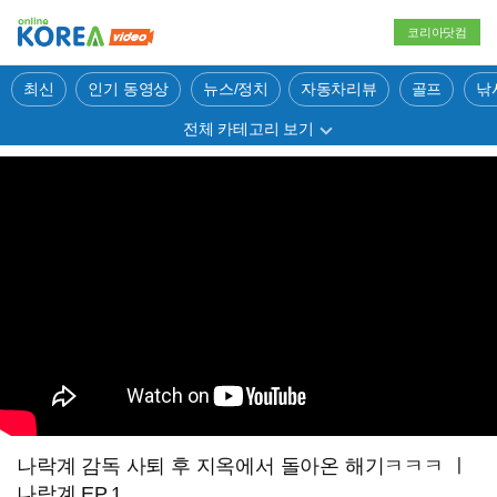
코리아닷컴
최신
인기 동영상
뉴스/정치
자동차리뷰
골프
낚
전체 카테고리 보기
나락계 감독 사퇴 후 지옥에서 돌아온 해기ㅋㅋㅋ ㅣ
나락계 EP.1