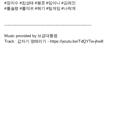
#장지수 #킴성태 #봉준 #임아니 #김레인
#롤솔랭 #롤악귀 #해기 #팀게임 #나락계
---------------------------------------------------------------
Music provided by 브금대통령
Track : 갑자기 멍때리기 - https://youtu.be/TdQYTw-jhw8