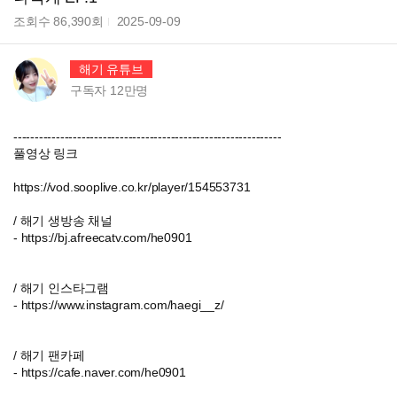
조회수
86,390
회
2025-09-09
해기 유튜브
구독자
12만
명
---------------------------------------------------------------
풀영상 링크
https://vod.sooplive.co.kr/player/154553731
/ 해기 생방송 채널
- https://bj.afreecatv.com/he0901
/ 해기 인스타그램
- https://www.instagram.com/haegi__z/
/ 해기 팬카페
- https://cafe.naver.com/he0901