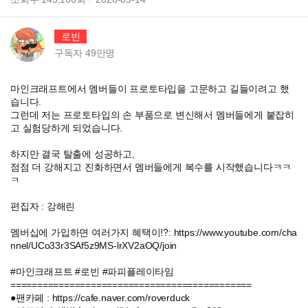
로빈
구독자
49만
명
마인크래프트에서 멤버들이 프로토타입을 고문하고 길들이려고 했
습니다.
그런데 저는 프로토타입의 손 부품으로 변신해서 멤버들에게 붙잡히
고 실험당하게 되었습니다.
하지만 결국 탈출에 성공하고,
점점 더 강해지고 진화하면서 멤버들에게 복수를 시작했습니다ㅋㅋ
ㅋ
편집자 : 강해린
멤버십에 가입하면 여러가지 혜택이!?: https://www.youtube.com/cha
nnel/UCo33r3SAf5z9MS-lrXV2aOQ/join
#마인크래프트 #로빈 #파피플레이타임
=============================================
●팬카페 : https://cafe.naver.com/roverduck