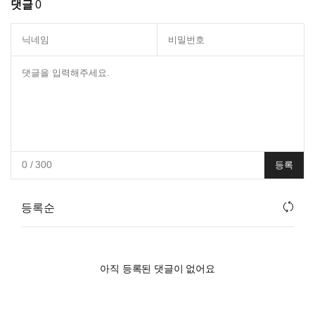
댓글
0
0
/ 300
등록
등록순
아직 등록된 댓글이 없어요