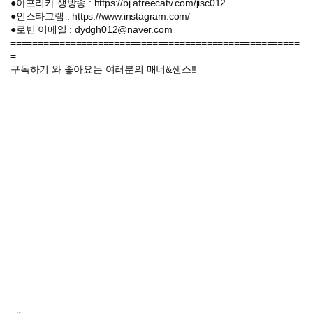
●아프리카 생방송 : https://bj.afreecatv.com/jisc012
●인스타그램 : https://www.instagram.com/
●로빈 이메일 : dydgh012@naver.com
=====================================================
=
구독하기 와 좋아요는 여러분의 매너&센스!!