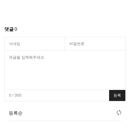
댓글
0
0
/ 300
등록
등록순