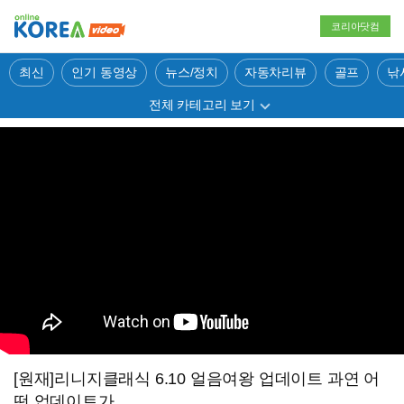
코리아닷컴
최신
인기 동영상
뉴스/정치
자동차리뷰
골프
낚
전체 카테고리 보기
[원재]리니지클래식 6.10 얼음여왕 업데이트 과연 어
떤 업데이트가