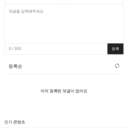
0
/ 300
등록
등록순
아직 등록된 댓글이 없어요
인기 콘텐츠