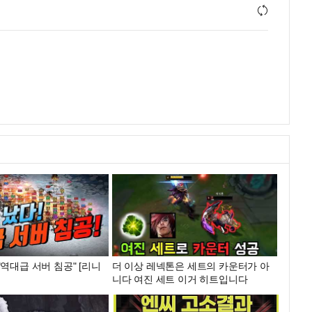
"역대급 서버 침공" [리니
더 이상 레넥톤은 세트의 카운터가 아
니다 여진 세트 이거 히트입니다