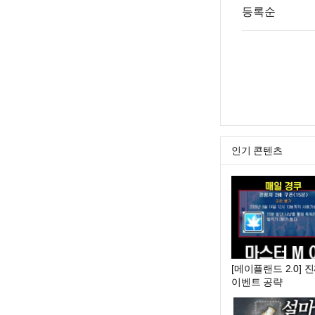
등록순
인기 콘텐츠
[메이플랜드 2.0]
이벤트 공략