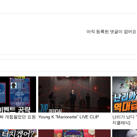
아직 등록된 댓글이 없어요
 진짜 개힘들었던 요원
Young K "Marionette" LIVE CLIP
난리가 났다 
지클래식]