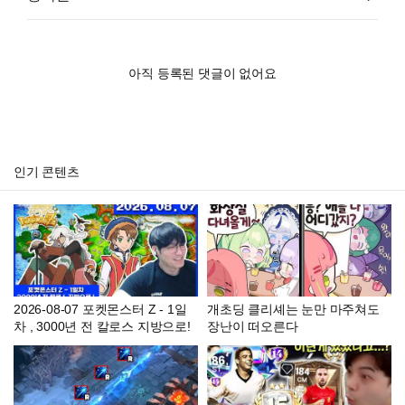
아직 등록된 댓글이 없어요
인기 콘텐츠
2026-08-07 포켓몬스터 Z - 1일
개초딩 클리셰는 눈만 마주쳐도
차 , 3000년 전 칼로스 지방으로!
장난이 떠오른다