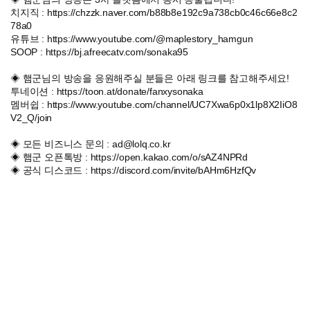
치지직 : https://chzzk.naver.com/b88b8e192c9a738cb0c46c66e8c2
78a0
유튜브 : https://www.youtube.com/@maplestory_hamgun
SOOP : https://bj.afreecatv.com/sonaka95
◈ 햄군님의 방송을 응원해주실 분들은 아래 링크를 참고해주세요!
투네이션 : https://toon.at/donate/fanxysonaka
멤버쉽 : https://www.youtube.com/channel/UC7Xwa6p0x1lp8X2IiO8
V2_Q/join
◈ 모든 비즈니스 문의 : ad@lolq.co.kr
◈ 햄군 오픈톡방 : https://open.kakao.com/o/sAZ4NPRd
◈ 공식 디스코드 : https://discord.com/invite/bAHm6HzfQv