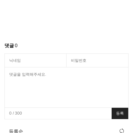
댓글
0
0
/ 300
등록
등록순