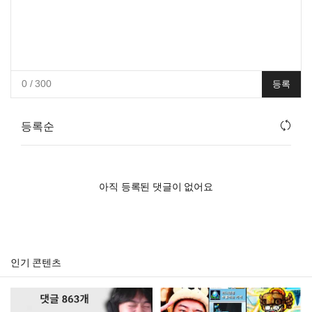
0
/ 300
등록
등록순
아직 등록된 댓글이 없어요
인기 콘텐츠