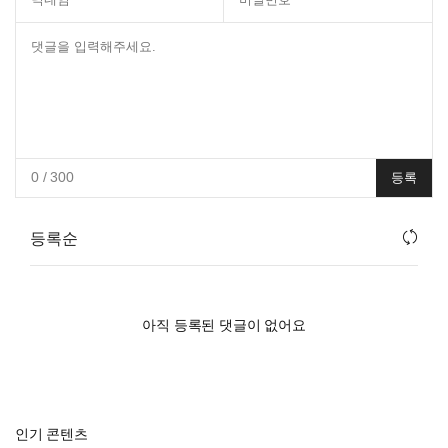
0
/ 300
등록
등록순
아직 등록된 댓글이 없어요
인기 콘텐츠