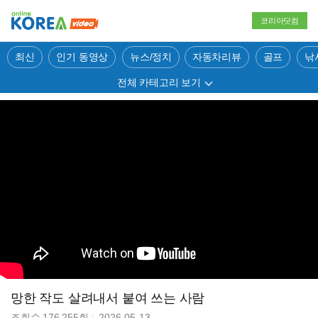
코리아닷컴
최신
인기 동영상
뉴스/정치
자동차리뷰
골프
낚
전체 카테고리 보기
망한 작도 살려내서 붙여 쓰는 사람
조회수
176,255
회
2026-05-13