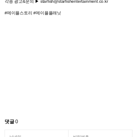
각종 광고&문의 ▶ starfish@starfishentertainment.co.kr
#메이플스토리 #메이플플래닛
댓글
0