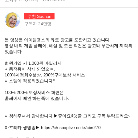
수찬 Suchan
구독자
24만
명
본 영상은 아이템땡스의 유료 광고를 포함하고 있습니다.
영상 내의 게임 플레이, 해설 및 모든 의견은 광고와 무관하게 제작되
었습니다.
회원가입 시 1,000원 마일리지
자동적용이 삭제 되었으며,
100%계정회수보상, 200%구매보상 서비스
시스템이 적용되었습니다!!
100%,200% 보상서비스 화면은
홈페이지 메인 하단쪽에 있습니다.
시청해주셔서 감사합니다 ▶좋아요&댓글 그리고 구독 부탁드려요~
아프리카 생방송▶ https://ch.sooplive.co.kr/cbn270