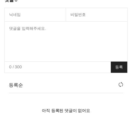
0
/ 300
등록
등록순
아직 등록된 댓글이 없어요