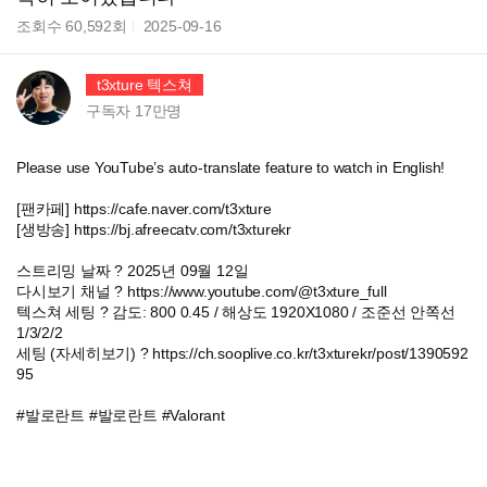
조회수
60,592
회
2025-09-16
t3xture 텍스쳐
구독자
17만
명
Please use YouTube’s auto-translate feature to watch in English!
[팬카페] https://cafe.naver.com/t3xture
[생방송] https://bj.afreecatv.com/t3xturekr
스트리밍 날짜 ? 2025년 09월 12일
다시보기 채널 ? https://www.youtube.com/@t3xture_full
텍스쳐 세팅 ? 감도: 800 0.45 / 해상도 1920X1080 / 조준선 안쪽선
1/3/2/2
세팅 (자세히보기) ? https://ch.sooplive.co.kr/t3xturekr/post/1390592
95
#발로란트 #발로란트 #Valorant