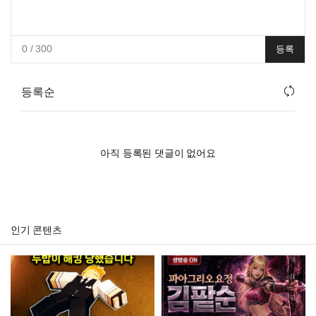
0
/ 300
등록
등록순
아직 등록된 댓글이 없어요
인기 콘텐츠