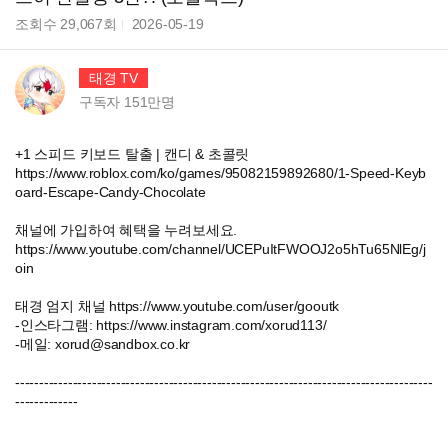
조회수
29,067
회
2026-05-19
태경 TV
구독자
151만
명
+1 스피드 키보드 탈출 | 캔디 & 초콜릿
https://www.roblox.com/ko/games/95082159892680/1-Speed-Keyb
oard-Escape-Candy-Chocolate
채널에 가입하여 혜택을 누려보세요.
https://www.youtube.com/channel/UCEPuItFWOOJ2o5hTu65NlEg/j
oin
태경 엄지 채널 https://www.youtube.com/user/gooutk
-인스타그램: https://www.instagram.com/xorud113/
-메일: xorud@sandbox.co.kr
---------------------------------------------------------------------------------------
-------------