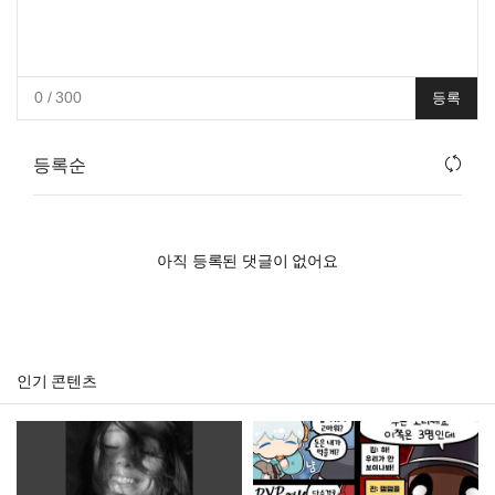
0
/ 300
등록
등록순
아직 등록된 댓글이 없어요
인기 콘텐츠