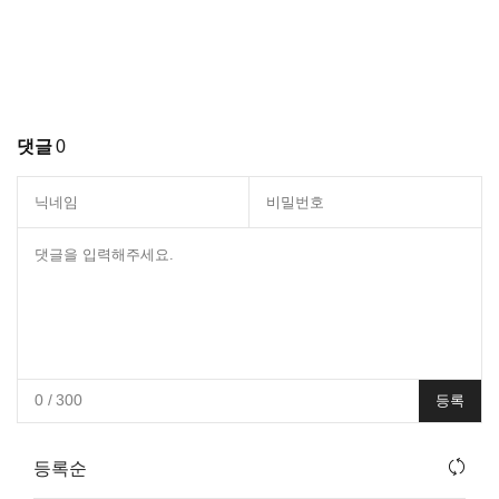
댓글
0
0
/ 300
등록
등록순