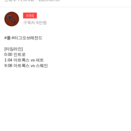
바테
구독자
6만
명
#롤 #리그오브레전드
[타임라인]
0:00 인트로
1:04 아트록스 vs 세트
9:08 아트록스 vs 스웨인