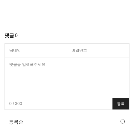
댓글
0
0
/ 300
등록
등록순