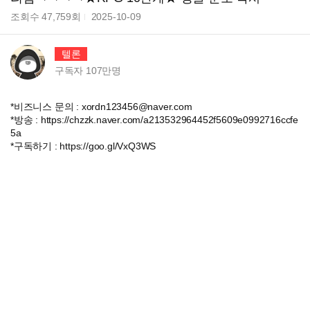
조회수
47,759
회
2025-10-09
텔론
구독자
107만
명
*비즈니스 문의 : xordn123456@naver.com
*방송 : https://chzzk.naver.com/a213532964452f5609e0992716ccfe
5a
*구독하기 : https://goo.gl/VxQ3WS