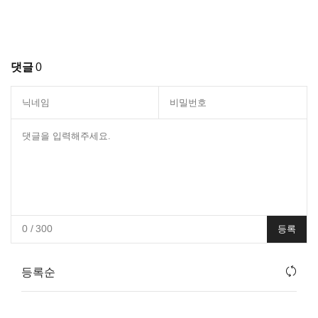
댓글
0
0
/ 300
등록
등록순