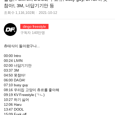
참아!, 3M, 너답기기안 등
조회수
1,116,102
회
2021-10-12
dingo freestyle
구독자
140만
명
츄태식이 돌아왔구나...
00:00 Intro
00:24 LIVIN
02:00 너답기기안
03:37 3M
04:50 못참아!
06:00 DA DA!
07:10 busy guy
08:16 우리집 고양이 츄르를 좋아해
09:19 KV Freestyle (ㄱㄴ)
10:27 하기 싫어
12:06 Haru
13:47 DOOL
15:09 Fuxk off