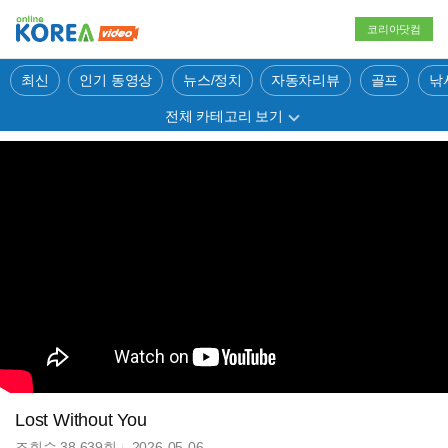
코리아닷컴
최신
인기 동영상
뉴스/정치
자동차리뷰
골프
낚
전체 카테고리 보기
Lost Without You
조회수
38,639
회
2026-05-06