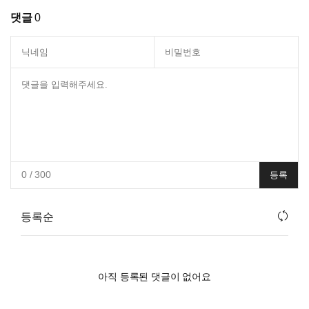
댓글
0
0
/ 300
등록
등록순
아직 등록된 댓글이 없어요