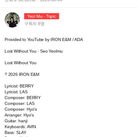
Yeol Mu - Topic
구독자
8
명
Provided to YouTube by IRON E&M / ADA
Lost Without You · Seo Yeolmu
Lost Without You
? 2026 IRON E&M
Lyricist: BERRY
Lyricist: LAS
Composer: BERRY
Composer: LAS
Composer: Hyo's
Arranger: Hyo's
Guitar: hanji
Keyboards: AVIN
Bass: SLAY