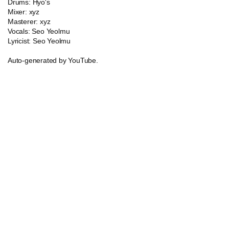
Drums: Hyo's
Mixer: xyz
Masterer: xyz
Vocals: Seo Yeolmu
Lyricist: Seo Yeolmu
Auto-generated by YouTube.