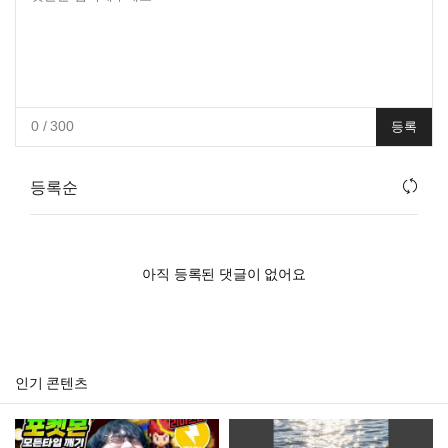
0
/ 300
등록
등록순
아직 등록된 댓글이 없어요
인기 콘텐츠