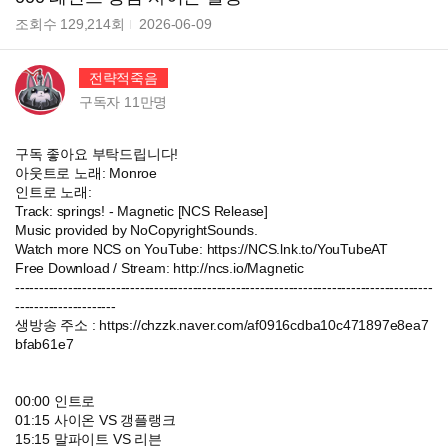
조회수
129,214
회
2026-06-09
전략적죽음
구독자
11만
명
구독 좋아요 부탁드립니다!
아웃트로 노래: Monroe
인트로 노래:
Track: springs! - Magnetic [NCS Release]
Music provided by NoCopyrightSounds.
Watch more NCS on YouTube: https://NCS.lnk.to/YouTubeAT
Free Download / Stream: http://ncs.io/Magnetic
---------------------------------------------------------------------------------------
---------------------
생방송 주소 : https://chzzk.naver.com/af0916cdba10c471897e8ea7
bfab61e7
00:00 인트로
01:15 사이온 VS 갱플랭크
15:15 말파이트 VS 리븐