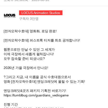
LOCUS Animation Studios
구독자
3만
명
[전자오락수호대] 영화화, 로딩 완료!
[전자오락수호대] 퍼스트룩 티저를 최초 공개합니다!
웹툰으로만 만날 수 있던 그 세계가
이제 극장에서 새롭게 펼쳐집니다!
모두 접속할 준비 되셨나요?
2026년 가을 극장에서 만나요!
?그리고 지금, 내 이름을 공식 수호대원으로서
영화 [전자오락수호대] 엔딩크레딧에 올릴 수 있는 기회!
엔딩크레딧&굿즈 패키지 기획전 바로가기!
https://tumblbug.com/guardians_vediogame
진행 기간