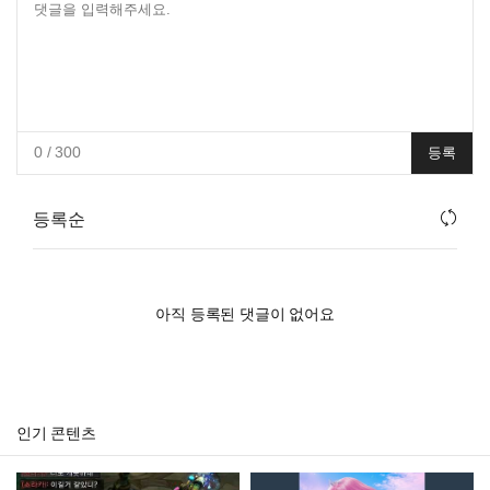
0
/ 300
등록
등록순
아직 등록된 댓글이 없어요
인기 콘텐츠