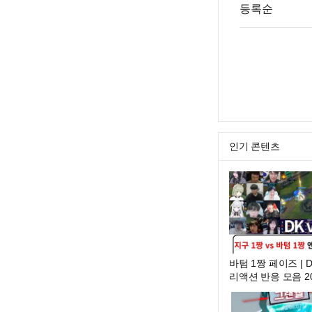
등록순
인기 콘텐츠
바텀 1짱 페이즈 | D
리액션 반응 모음 20