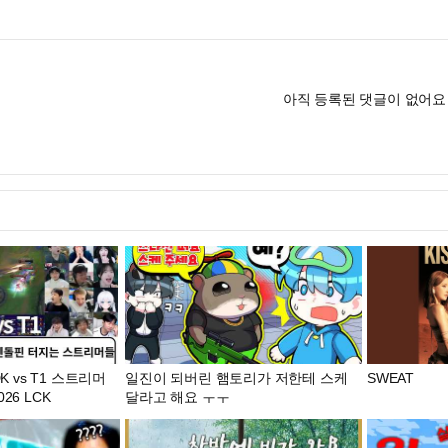
아직 등록된 댓글이 없어요
K vs T1 스트리머
일진이 되버린 햄토리가 저한테 스케
SWEAT
26 LCK
달라고 해요 ㅜㅜ