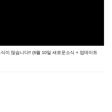
이 많습니다!! (6월 10일 새로운소식 + 업데이트