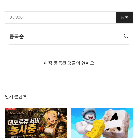
0
/ 300
등록
등록순
아직 등록된 댓글이 없어요
인기 콘텐츠