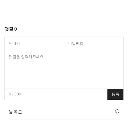
댓글
0
0
/ 300
등록
등록순