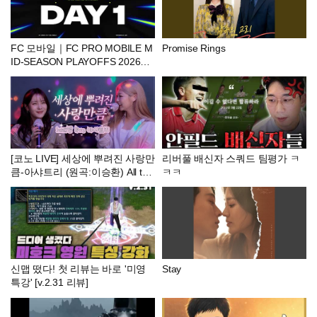
FC 모바일｜FC PRO MOBILE M
Promise Rings
ID-SEASON PLAYOFFS 2026｜
DAY 1
[코노 LIVE] 세상에 뿌려진 사랑만
리버풀 배신자 스쿼드 팀평가 ㅋ
큼-아샤트리 (원곡:이승환) All the
ㅋㅋ
Love in the World-Ashatree
신맵 떴다! 첫 리뷰는 바로 '미영
Stay
특강' [v.2.31 리뷰]