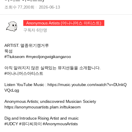
조회수
77,200
회
2026-06-13
Anonymous Artists (어나니머스 아티스트)
구독자
6만
명
ARTIST. 멸종위기캥거루
뚝섬
#Ttukseom #myeoljongwigikangaroo
아직 알려지지 않은 실력있는 뮤지션들을 소개합니다.
#어나니머스아티스트
Listen YouTube Music : https://music.youtube.com/watch?v=DUnkQ
VQcLqg
Anonymous Artists; undiscovered Musician Society
https://anonymousartists.plam.in/ttukseom
Dig and Introduce Rising Artist and music
#UDCY #유디씨와이 #AnonymousArtists