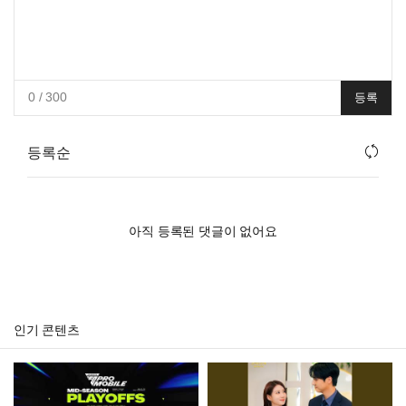
0
/ 300
등록
등록순
아직 등록된 댓글이 없어요
인기 콘텐츠