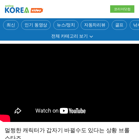
코리아닷컴
최신
인기 동영상
뉴스/정치
자동차리뷰
골프
낚
전체 카테고리 보기
멀쩡한 캐릭터가 갑자기 바뀔수도 있다는 상황 브롤
스타즈