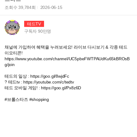
조회수
39,784
회
2026-06-15
테드TV
구독자
90만
명
채널에 가입하여 혜택을 누려보세요! 라이브 다시보기 & 각종 테드
이모티콘!
https://www.youtube.com/channel/UC5pbeFWTPAUdKu65kBROsB
g/join
테드의 일상 : https://goo.gl/8wjdFc
? 테드tv : https://youtube.com/c/tedtv
테드 모바일 게임! : https://goo.gl/Px8z6D
#브롤스타즈 #shopping