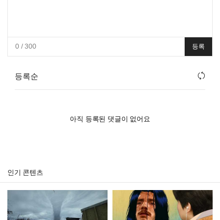
0
/ 300
등록
등록순
아직 등록된 댓글이 없어요
인기 콘텐츠