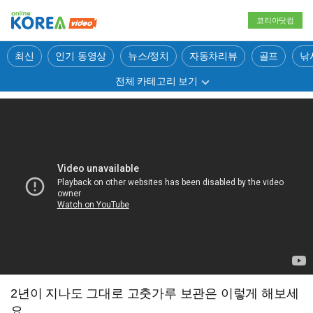
코리아닷컴
최신
인기 동영상
뉴스/정치
자동차리뷰
골프
낚
전체 카테고리 보기
2년이 지나도 그대로 고춧가루 보관은 이렇게 해보세
요