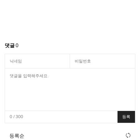
댓글
0
0
/ 300
등록
등록순