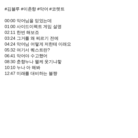
#김블루 #이춘향 #악어 #코렛트
00:00 악어님을 믿었는데
01:00 사이드이펙트 게임 설명
02:11 한번 해보죠
03:24 그거를 왜 찌르기 전에
04:24 악어님 어떻게 저한테 이래요
05:32 여기서 퀘스트란?
06:41 악어야 수고했어
08:30 춘향누나 왤케 웃기냐핳
10:10 누나 아 해봐
12:47 미래를 대비하는 블쨩