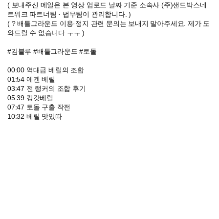
( 보내주신 메일은 본 영상 업로드 날짜 기준 소속사 (주)샌드박스네
트워크 파트너팀 · 법무팀이 관리합니다. )
( ? 배틀그라운드 이용·정지 관련 문의는 보내지 말아주세요. 제가 도
와드릴 수 없습니다 ㅜㅜ )
#김블루 #배틀그라운드 #토돌
00:00 역대급 베릴의 조합
01:54 에겐 베릴
03:47 전 랭커의 조합 후기
05:39 킹갓베릴
07:47 토돌 구출 작전
10:32 베릴 맛있따