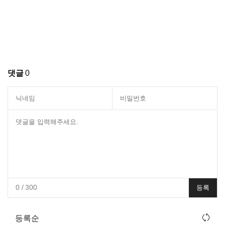
댓글
0
0
/ 300
등록
등록순