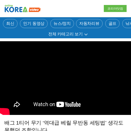
코리아닷컴
최신
인기 동영상
뉴스/정치
자동차리뷰
골프
낚
전체 카테고리 보기
배그 1티어 무기 ‘역대급 베릴 무반동 세팅법’ 생각도
못했던 조합입니다