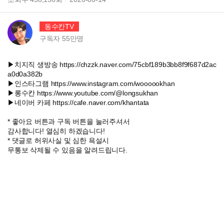
동수칸TV
구독자
55만
명
▶치지직 생방송 https://chzzk.naver.com/75cbf189b3bb8f9f687d2ac
a0d0a382b
▶인스타그램 https://www.instagram.com/woooookhan
▶롱수칸 https://www.youtube.com/@longsukhan
▶네이버 카페 https://cafe.naver.com/khantata
* 좋아요 버튼과 구독 버튼을 눌러주셔서
감사합니다! 열심히 하겠습니다!
* 댓글로 허위사실 및 심한 욕설시
무통보 삭제될 수 있음을 알려드립니다.