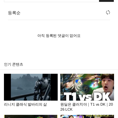
등록순
아직 등록된 댓글이 없어요
인기 콘텐츠
리니지 클래식 발바리의 삶
원딜은 클러치야｜T1 vs DK｜20
26 LCK