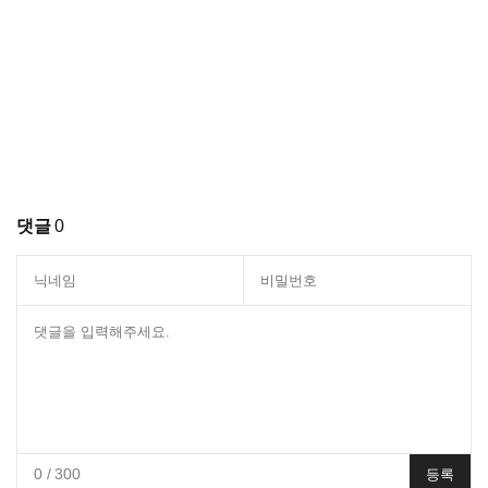
댓글
0
0
/ 300
등록