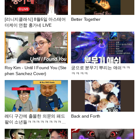
[리니지클래식] 8월6일 아스테어
Better Together
더케이 연합 홍가네 LIVE
Roy Kim - Until I Found You (Ste
궁으로 분무기 뿌리는 애쉬ㅋㅋ
phen Sanchez Cover)
ㅋㅋㅋㅋ
레디 구간에 출몰한 의문의 패드
Back and Forth
팔이 소년들ㅋㅋㅋㅋㅋㅋㅋㅋㅋ
ㅋㅋ