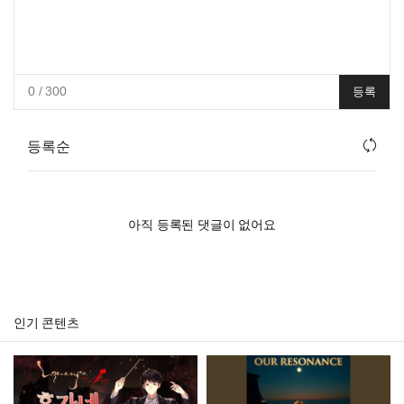
0
/ 300
등록
등록순
아직 등록된 댓글이 없어요
인기 콘텐츠