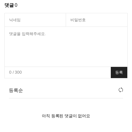
댓글
0
0
/ 300
등록
등록순
아직 등록된 댓글이 없어요