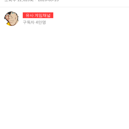
유사 게임채널
구독자
4만
명